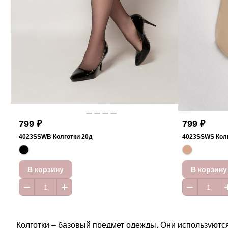
799 ₽
799 ₽
4023SSWB Колготки 20д
4023SSWS Колг
В корзину
В корзину
Колготки – базовый предмет одежды. Они используются 