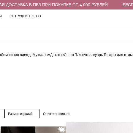
ТАВКА В ПВЗ ПРИ ПОКУПКЕ ОТ 4 000 РУБЛЕЙ
БЕСПЛАТН
Ы
СОТРУДНИЧЕСТВО
ы
Домашняя одежда
Мужчинам
Детское
Спорт
Пляж
Аксессуары
Товары для отды
Очистить фильтр
Размер изделий