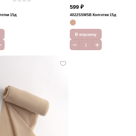
599 ₽
отки 15д
4022SSWSB Колготки 15д
В корзину