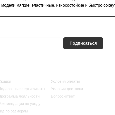
модели мягкие, эластичные, износостойкие и быстро сохнут
Подписаться
Информация
Помощь
Скидки
Условия оплаты
Подарочные сертификаты
Условия доставки
Программа лояльности
Вопрос-ответ
Рекомендации по уходу
Гид по размерам