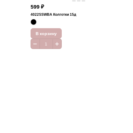
599 ₽
4022SSWBA Колготки 15д
В корзину