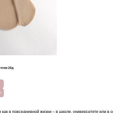
отки 20д
как в повседневной жизни – в школе, университете или в о