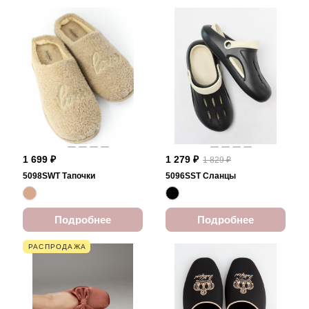
1 699 ₽
1 279 ₽
1 829 ₽
5098SWT Тапочки
5096SST Сланцы
Подробнее
Подробнее
РАСПРОДАЖА