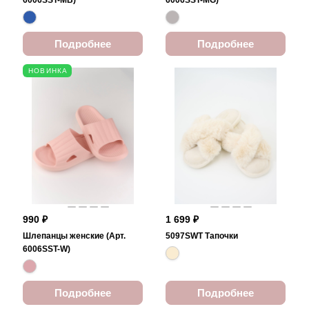
6006SST-MB)
6006SST-MG)
Подробнее
Подробнее
НОВИНКА
990 ₽
1 699 ₽
Шлепанцы женские (Арт.
5097SWT Тапочки
6006SST-W)
Подробнее
Подробнее