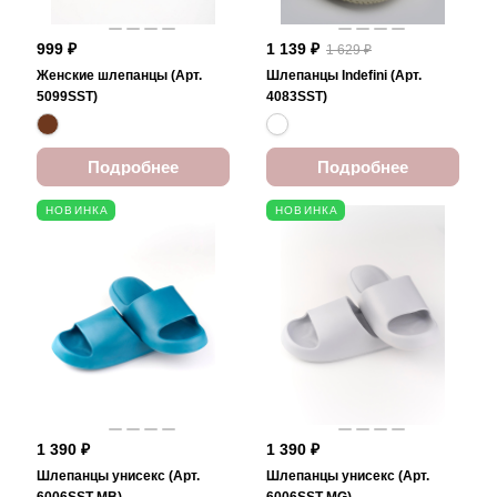
999 ₽
1 139 ₽
1 629 ₽
Женские шлепанцы (Арт.
Шлепанцы Indefini (Арт.
5099SST)
4083SST)
Подробнее
Подробнее
НОВИНКА
НОВИНКА
1 390 ₽
1 390 ₽
Шлепанцы унисекс (Арт.
Шлепанцы унисекс (Арт.