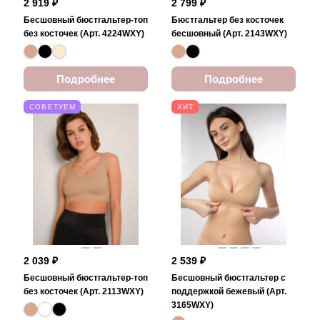
2 919 ₽
2 799 ₽
Бесшовный бюстгальтер-топ
Бюстгальтер без косточек
без косточек (Арт. 4224WXY)
бесшовный (Арт. 2143WXY)
Подробнее
Подробнее
СОВЕТУЕМ
ХИТ
2 039 ₽
2 539 ₽
Бесшовный бюстгальтер-топ
Бесшовный бюстгальтер с
без косточек (Арт. 2113WXY)
поддержкой бежевый (Арт.
3165WXY)