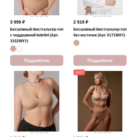
3 999 ₽
2 919 ₽
Бесшовный бюстгальтер-топ
Бесшовный бюстгальтер-топ
с поддержкой Indefini (Арт.
без косточек (Арт. 5171WXY)
3102WXY)
Подробнее
Подробнее
ХИТ