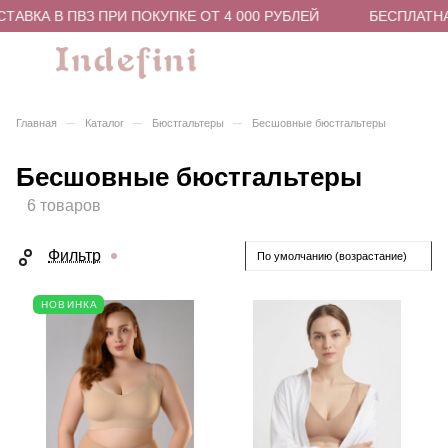
АВКА В ПВЗ ПРИ ПОКУПКЕ ОТ 4 000 РУБЛЕЙ
БЕСПЛАТНАЯ
–
–
–
Главная
Каталог
Бюстгальтеры
Бесшовные бюстгальтеры
Бесшовные бюстгальтеры
6 товаров
Фильтр
По умолчанию (возрастание)
НОВИНКА