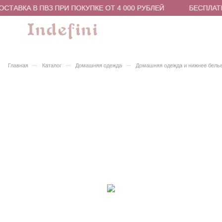
СТАВКА В ПВЗ ПРИ ПОКУПКЕ ОТ 4 000 РУБЛЕЙ
БЕСПЛАТН
–
–
–
Главная
Каталог
Домашняя одежда
Домашняя одежда и нижнее бель