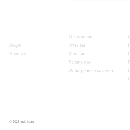
Интернет-магазин
Компания
Каталог
О компании
Акции
Отзывы
Новинки
Магазины
Реквизиты
Электронные каталоги
© 2026 Indefini.ru