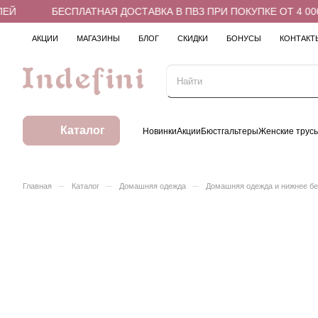
Й
БЕСПЛАТНАЯ ДОСТАВКА В ПВЗ ПРИ ПОКУПКЕ ОТ 4 000 
АКЦИИ
МАГАЗИНЫ
БЛОГ
СКИДКИ
БОНУСЫ
КОНТАКТ
Каталог
Новинки
Акции
Бюстгальтеры
Женские трус
–
–
–
Главная
Каталог
Домашняя одежда
Домашняя одежда и нижнее б