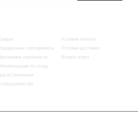
Информация
Помощь
Скидки
Условия оплаты
Подарочные сертификаты
Условия доставки
Программа лояльности
Вопрос-ответ
Рекомендации по уходу
Гид по размерам
Сотрудничество