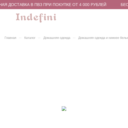
АЯ ДОСТАВКА В ПВЗ ПРИ ПОКУПКЕ ОТ 4 000 РУБЛЕЙ
БЕС
–
–
–
Главная
Каталог
Домашняя одежда
Домашняя одежда и нижнее бель