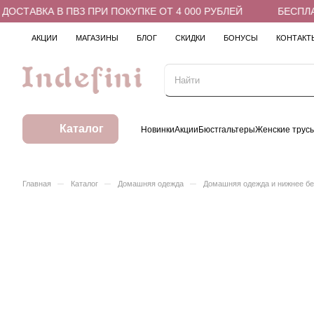
СТАВКА В ПВЗ ПРИ ПОКУПКЕ ОТ 4 000 РУБЛЕЙ
БЕСПЛАТН
АКЦИИ
МАГАЗИНЫ
БЛОГ
СКИДКИ
БОНУСЫ
КОНТАКТ
Каталог
Новинки
Акции
Бюстгальтеры
Женские трус
–
–
–
Главная
Каталог
Домашняя одежда
Домашняя одежда и нижнее б