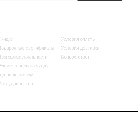
Информация
Помощь
Скидки
Условия оплаты
Подарочные сертификаты
Условия доставки
Программа лояльности
Вопрос-ответ
Рекомендации по уходу
Гид по размерам
Сотрудничество