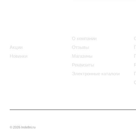
Интернет-магазин
Компания
Каталог
О компании
Акции
Отзывы
Новинки
Магазины
Реквизиты
Электронные каталоги
© 2026 Indefini.ru