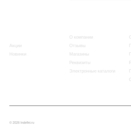
Интернет-магазин
Компания
Каталог
О компании
Акции
Отзывы
Новинки
Магазины
Реквизиты
Электронные каталоги
© 2026 Indefini.ru