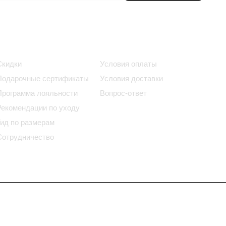
Информация
Помощь
Скидки
Условия оплаты
Подарочные сертификаты
Условия доставки
Программа лояльности
Вопрос-ответ
Рекомендации по уходу
Гид по размерам
Сотрудничество