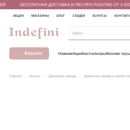
Й
БЕСПЛАТНАЯ ДОСТАВКА В ПВЗ ПРИ ПОКУПКЕ ОТ 4 000 
АКЦИИ
МАГАЗИНЫ
БЛОГ
СКИДКИ
БОНУСЫ
КОНТАКТ
Каталог
Новинки
Акции
Бюстгальтеры
Женские трус
–
–
–
Главная
Каталог
Домашняя одежда
Домашняя одежда и нижнее б