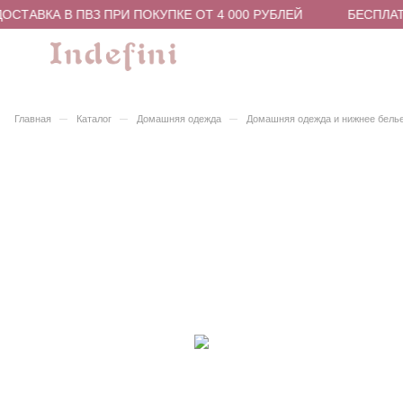
СТАВКА В ПВЗ ПРИ ПОКУПКЕ ОТ 4 000 РУБЛЕЙ
БЕСПЛАТН
–
–
–
Главная
Каталог
Домашняя одежда
Домашняя одежда и нижнее бель