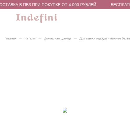
СТАВКА В ПВЗ ПРИ ПОКУПКЕ ОТ 4 000 РУБЛЕЙ
БЕСПЛАТН
–
–
–
Главная
Каталог
Домашняя одежда
Домашняя одежда и нижнее бель