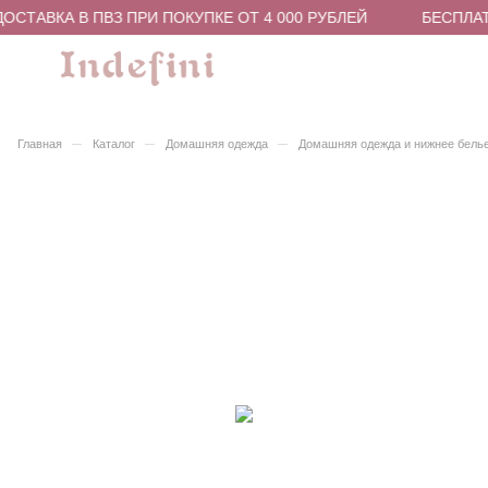
ОСТАВКА В ПВЗ ПРИ ПОКУПКЕ ОТ 4 000 РУБЛЕЙ
БЕСПЛАТ
–
–
–
Главная
Каталог
Домашняя одежда
Домашняя одежда и нижнее бель