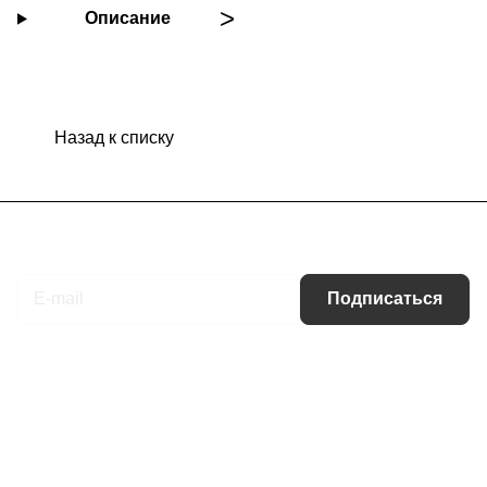
Описание
Назад к списку
Подписаться
на новости и акции
Подписаться
Интернет-магазин
Компания
Информация
Помощь