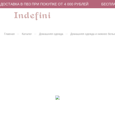
ОСТАВКА В ПВЗ ПРИ ПОКУПКЕ ОТ 4 000 РУБЛЕЙ
БЕСПЛАТ
–
–
–
Главная
Каталог
Домашняя одежда
Домашняя одежда и нижнее бель