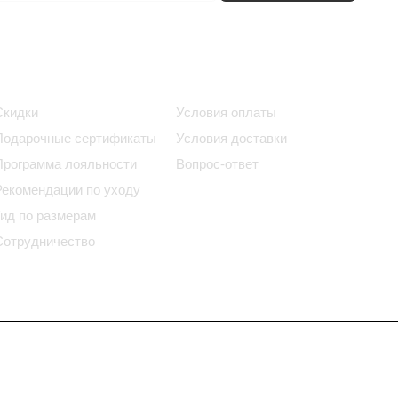
Информация
Помощь
Скидки
Условия оплаты
Подарочные сертификаты
Условия доставки
Программа лояльности
Вопрос-ответ
Рекомендации по уходу
Гид по размерам
Сотрудничество