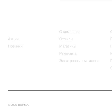
Интернет-магазин
Компания
Каталог
О компании
Акции
Отзывы
Новинки
Магазины
Реквизиты
Электронные каталоги
© 2026 Indefini.ru