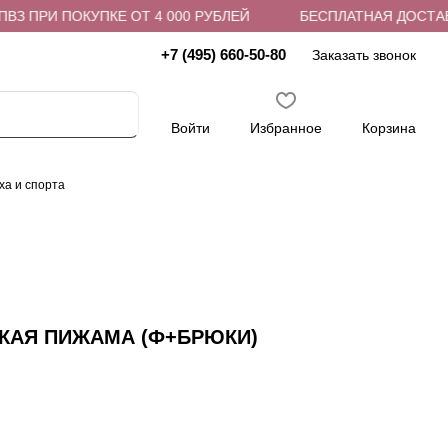
 ПРИ ПОКУПКЕ ОТ 4 000 РУБЛЕЙ
БЕСПЛАТНАЯ ДОСТАВКА 
+7 (495) 660-50-80
Заказать звонок
Войти
Избранное
Корзина
ха и спорта
СКАЯ ПИЖАМА (Ф+БРЮКИ)