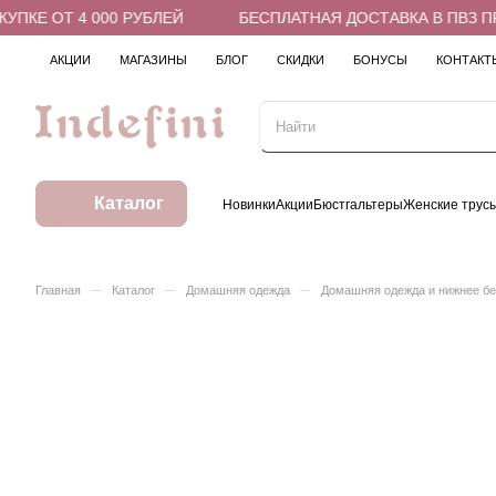
КЕ ОТ 4 000 РУБЛЕЙ
БЕСПЛАТНАЯ ДОСТАВКА В ПВЗ ПРИ 
АКЦИИ
МАГАЗИНЫ
БЛОГ
СКИДКИ
БОНУСЫ
КОНТАКТ
Каталог
Новинки
Акции
Бюстгальтеры
Женские трус
–
–
–
Главная
Каталог
Домашняя одежда
Домашняя одежда и нижнее б