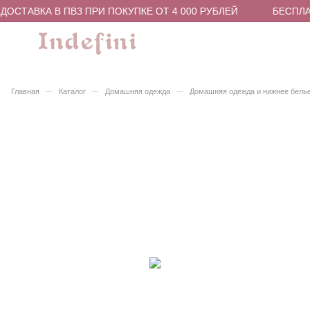
ОСТАВКА В ПВЗ ПРИ ПОКУПКЕ ОТ 4 000 РУБЛЕЙ
БЕСПЛАТ
–
–
–
Главная
Каталог
Домашняя одежда
Домашняя одежда и нижнее бель