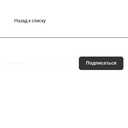
Назад к списку
Подписаться
на новости и акции
Подписаться
Интернет-магазин
Компания
Информация
Помощь
Контакты