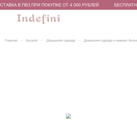
ТАВКА В ПВЗ ПРИ ПОКУПКЕ ОТ 4 000 РУБЛЕЙ
БЕСПЛАТНА
–
–
–
Главная
Каталог
Домашняя одежда
Домашняя одежда и нижнее бель