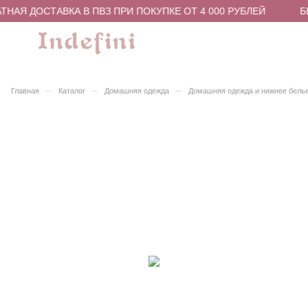
НАЯ ДОСТАВКА В ПВЗ ПРИ ПОКУПКЕ ОТ 4 000 РУБЛЕЙ
БЕ
–
–
–
Главная
Каталог
Домашняя одежда
Домашняя одежда и нижнее бель