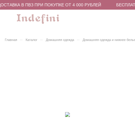
СТАВКА В ПВЗ ПРИ ПОКУПКЕ ОТ 4 000 РУБЛЕЙ
БЕСПЛАТН
–
–
–
Главная
Каталог
Домашняя одежда
Домашняя одежда и нижнее бель