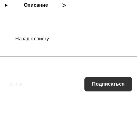
Описание
Назад к списку
Подписаться
на новости и акции
Подписаться
Интернет-магазин
Компания
Информация
Помощь