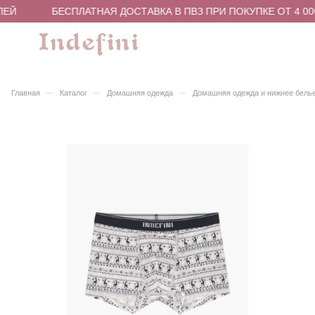
ЛЕЙ
БЕСПЛАТНАЯ ДОСТАВКА В ПВЗ ПРИ ПОКУПКЕ ОТ 4 00
–
–
–
Главная
Каталог
Домашняя одежда
Домашняя одежда и нижнее бель