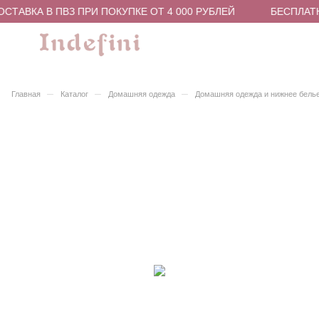
СТАВКА В ПВЗ ПРИ ПОКУПКЕ ОТ 4 000 РУБЛЕЙ
БЕСПЛАТН
–
–
–
Главная
Каталог
Домашняя одежда
Домашняя одежда и нижнее бель