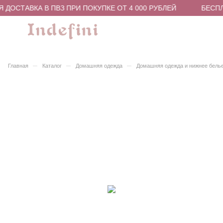
 ДОСТАВКА В ПВЗ ПРИ ПОКУПКЕ ОТ 4 000 РУБЛЕЙ
БЕСПЛ
–
–
–
Главная
Каталог
Домашняя одежда
Домашняя одежда и нижнее бель