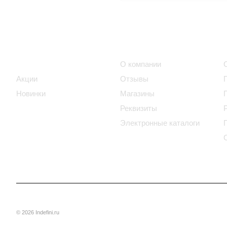
Интернет-магазин
Компания
Каталог
О компании
Акции
Отзывы
Новинки
Магазины
Реквизиты
Электронные каталоги
© 2026 Indefini.ru