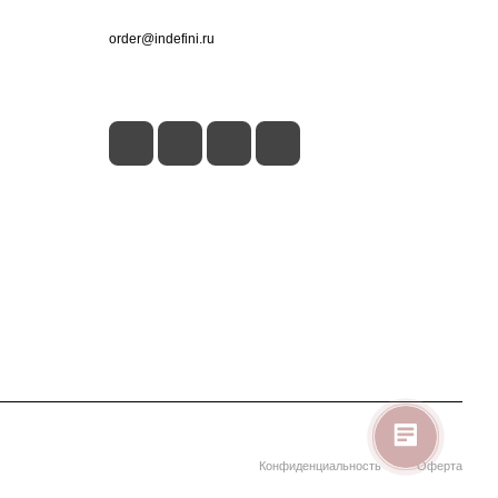
+7 (495) 660-50-80
order@indefini.ru
г. Москва, Рязанский проспект, 3Б
Конфиденциальность
Оферта