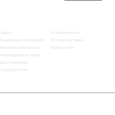
Информация
Помощь
Скидки
Условия оплаты
Подарочные сертификаты
Условия доставки
Программа лояльности
Вопрос-ответ
Рекомендации по уходу
Гид по размерам
Сотрудничество