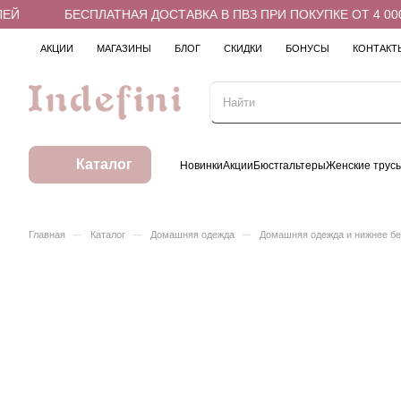
Й
БЕСПЛАТНАЯ ДОСТАВКА В ПВЗ ПРИ ПОКУПКЕ ОТ 4 000 
АКЦИИ
МАГАЗИНЫ
БЛОГ
СКИДКИ
БОНУСЫ
КОНТАКТ
Каталог
Новинки
Акции
Бюстгальтеры
Женские трус
–
–
–
Главная
Каталог
Домашняя одежда
Домашняя одежда и нижнее б