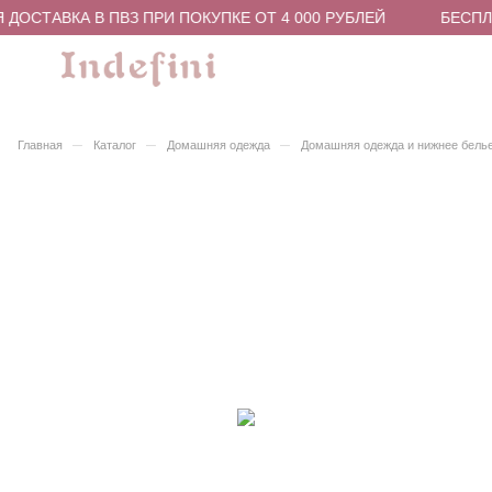
ДОСТАВКА В ПВЗ ПРИ ПОКУПКЕ ОТ 4 000 РУБЛЕЙ
БЕСПЛА
–
–
–
Главная
Каталог
Домашняя одежда
Домашняя одежда и нижнее бель