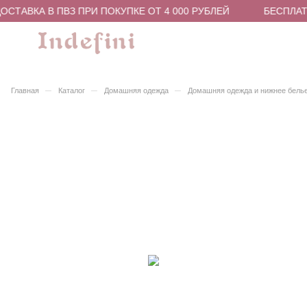
СТАВКА В ПВЗ ПРИ ПОКУПКЕ ОТ 4 000 РУБЛЕЙ
БЕСПЛАТН
–
–
–
Главная
Каталог
Домашняя одежда
Домашняя одежда и нижнее бель