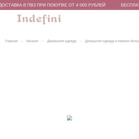
ОСТАВКА В ПВЗ ПРИ ПОКУПКЕ ОТ 4 000 РУБЛЕЙ
БЕСПЛАТ
–
–
–
Главная
Каталог
Домашняя одежда
Домашняя одежда и нижнее бель