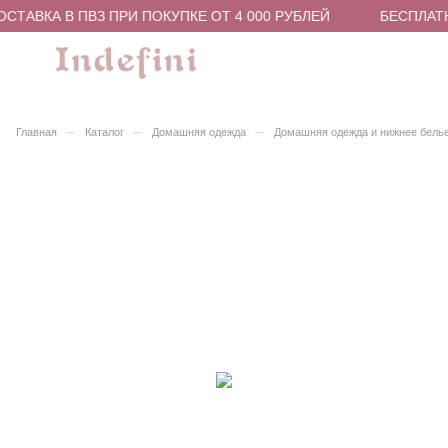
СТАВКА В ПВЗ ПРИ ПОКУПКЕ ОТ 4 000 РУБЛЕЙ
БЕСПЛАТН
–
–
–
Главная
Каталог
Домашняя одежда
Домашняя одежда и нижнее бель