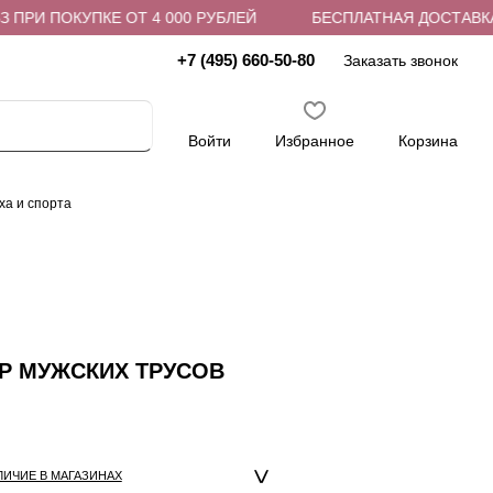
ПРИ ПОКУПКЕ ОТ 4 000 РУБЛЕЙ
БЕСПЛАТНАЯ ДОСТАВКА В
+7 (495) 660-50-80
Заказать звонок
Войти
Избранное
Корзина
ха и спорта
ОР МУЖСКИХ ТРУСОВ
ЛИЧИЕ В МАГАЗИНАХ