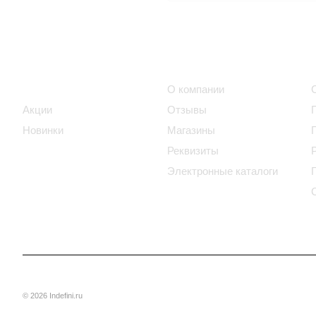
Интернет-магазин
Компания
Каталог
О компании
Акции
Отзывы
Новинки
Магазины
Реквизиты
Электронные каталоги
© 2026 Indefini.ru