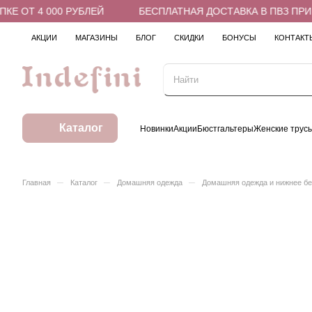
Е ОТ 4 000 РУБЛЕЙ
БЕСПЛАТНАЯ ДОСТАВКА В ПВЗ ПРИ П
АКЦИИ
МАГАЗИНЫ
БЛОГ
СКИДКИ
БОНУСЫ
КОНТАКТ
Каталог
Новинки
Акции
Бюстгальтеры
Женские трус
–
–
–
Главная
Каталог
Домашняя одежда
Домашняя одежда и нижнее б