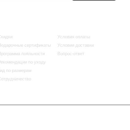
Информация
Помощь
Скидки
Условия оплаты
Подарочные сертификаты
Условия доставки
Программа лояльности
Вопрос-ответ
Рекомендации по уходу
Гид по размерам
Сотрудничество