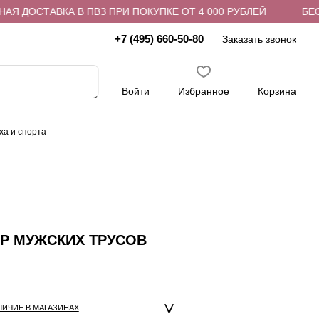
Я ДОСТАВКА В ПВЗ ПРИ ПОКУПКЕ ОТ 4 000 РУБЛЕЙ
БЕСП
+7 (495) 660-50-80
Заказать звонок
Войти
Избранное
Корзина
ха и спорта
ОР МУЖСКИХ ТРУСОВ
ЛИЧИЕ В МАГАЗИНАХ