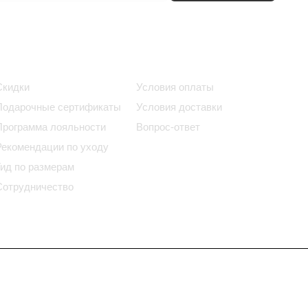
Информация
Помощь
Скидки
Условия оплаты
Подарочные сертификаты
Условия доставки
Программа лояльности
Вопрос-ответ
Рекомендации по уходу
Гид по размерам
Сотрудничество