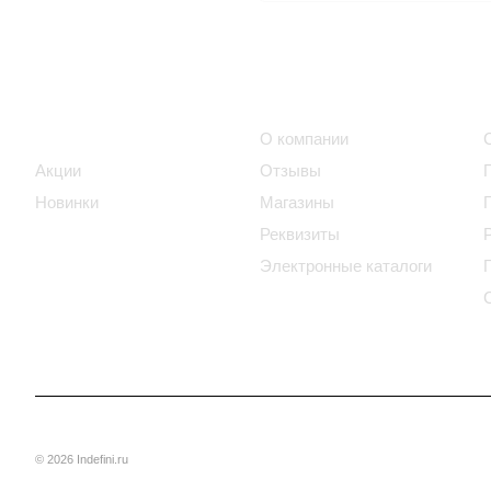
Интернет-магазин
Компания
Каталог
О компании
Акции
Отзывы
Новинки
Магазины
Реквизиты
Электронные каталоги
© 2026 Indefini.ru