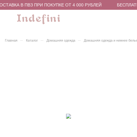
СТАВКА В ПВЗ ПРИ ПОКУПКЕ ОТ 4 000 РУБЛЕЙ
БЕСПЛАТН
–
–
–
Главная
Каталог
Домашняя одежда
Домашняя одежда и нижнее бель