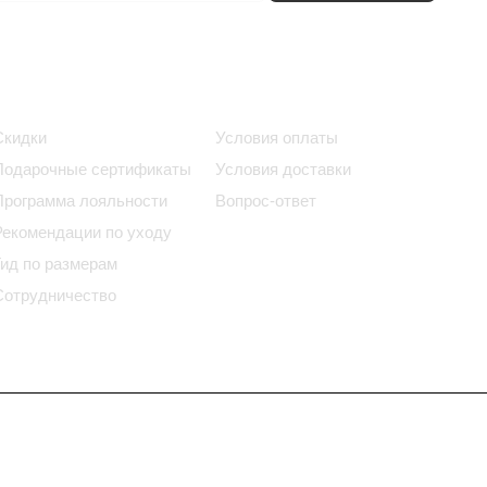
Информация
Помощь
Скидки
Условия оплаты
Подарочные сертификаты
Условия доставки
Программа лояльности
Вопрос-ответ
Рекомендации по уходу
Гид по размерам
Сотрудничество