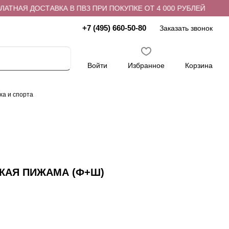
НАЯ ДОСТАВКА В ПВЗ ПРИ ПОКУПКЕ ОТ 4 000 РУБЛЕЙ
БЕ
+7 (495) 660-50-80
Заказать звонок
Войти
Избранное
Корзина
ха и спорта
СКАЯ ПИЖАМА (Ф+Ш)