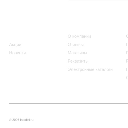
Интернет-магазин
Компания
Каталог
О компании
Акции
Отзывы
Новинки
Магазины
Реквизиты
Электронные каталоги
© 2026 Indefini.ru