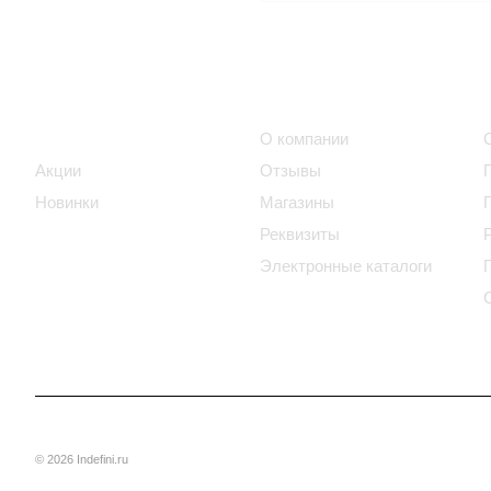
Интернет-магазин
Компания
Каталог
О компании
Акции
Отзывы
Новинки
Магазины
Реквизиты
Электронные каталоги
© 2026 Indefini.ru