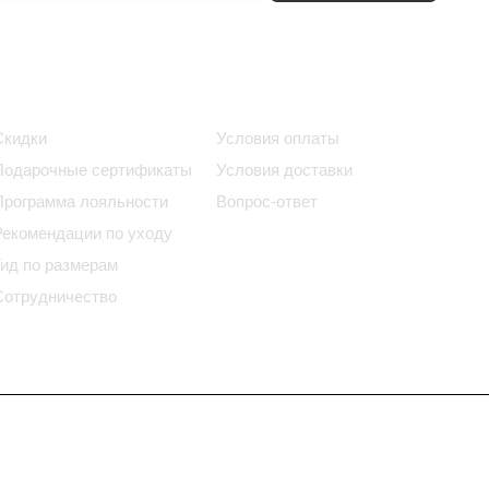
Информация
Помощь
Скидки
Условия оплаты
Подарочные сертификаты
Условия доставки
Программа лояльности
Вопрос-ответ
Рекомендации по уходу
Гид по размерам
Сотрудничество