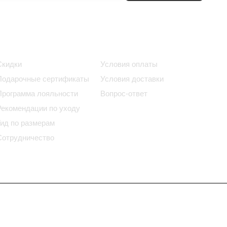
Информация
Помощь
Скидки
Условия оплаты
Подарочные сертификаты
Условия доставки
Программа лояльности
Вопрос-ответ
Рекомендации по уходу
Гид по размерам
Сотрудничество