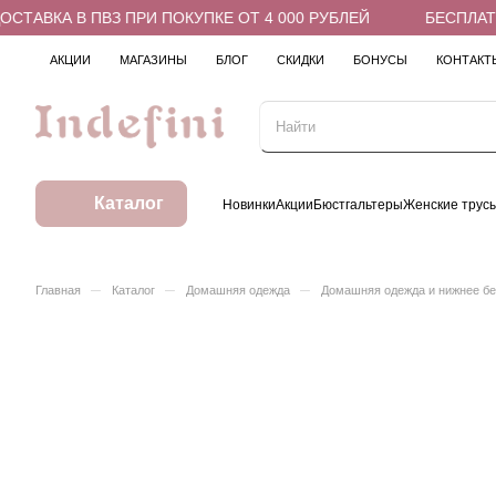
ТАВКА В ПВЗ ПРИ ПОКУПКЕ ОТ 4 000 РУБЛЕЙ
БЕСПЛАТНА
АКЦИИ
МАГАЗИНЫ
БЛОГ
СКИДКИ
БОНУСЫ
КОНТАКТ
Каталог
Новинки
Акции
Бюстгальтеры
Женские трус
–
–
–
Главная
Каталог
Домашняя одежда
Домашняя одежда и нижнее б