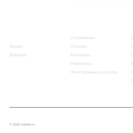
Интернет-магазин
Компания
Каталог
О компании
Акции
Отзывы
Новинки
Магазины
Реквизиты
Электронные каталоги
© 2026 Indefini.ru