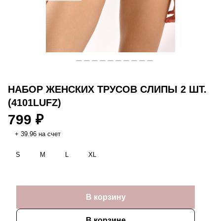
НАБОР ЖЕНСКИХ ТРУСОВ СЛИПЫ 2 ШТ.
(4101LUFZ)
799 ₽
+ 39.96 на счет
S
M
L
XL
В корзину
В корзине