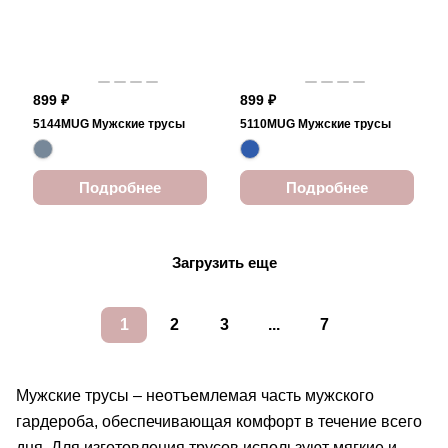
899 ₽
899 ₽
5144MUG Мужские трусы
5110MUG Мужские трусы
Подробнее
Подробнее
Загрузить еще
1
2
3
...
7
Мужские трусы – неотъемлемая часть мужского
гардероба, обеспечивающая комфорт в течение всего
дня. Для изготовления трусов используют мягкие и