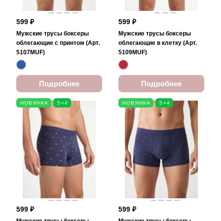
599 ₽
599 ₽
Мужские трусы боксеры
Мужские трусы боксеры
облегающие с принтом (Арт.
облегающие в клетку (Арт.
5107MUF)
5109MUF)
Подробнее
Подробнее
НОВИНКА
5=4
НОВИНКА
5=4
599 ₽
599 ₽