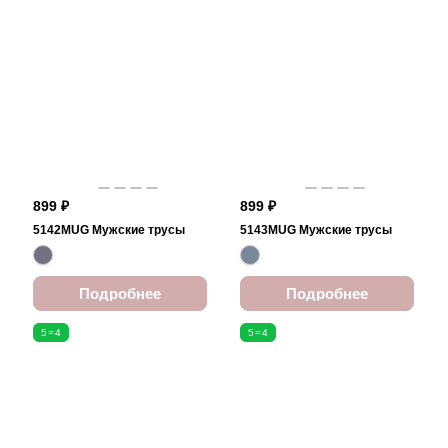
899 ₽
899 ₽
5142MUG Мужские трусы
5143MUG Мужские трусы
Подробнее
Подробнее
5=4
5=4