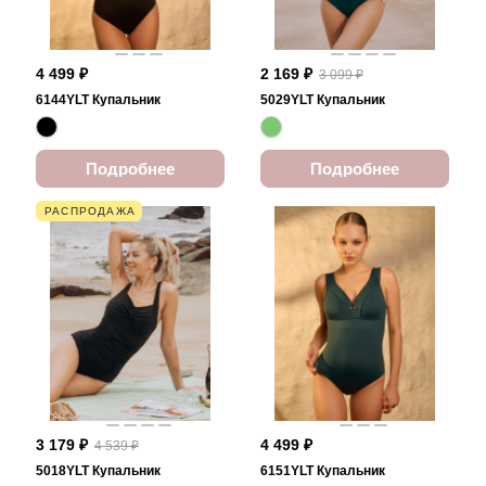
4 499 ₽
2 169 ₽
3 099 ₽
6144YLT Купальник
5029YLT Купальник
Подробнее
Подробнее
РАСПРОДАЖА
3 179 ₽
4 499 ₽
4 539 ₽
5018YLT Купальник
6151YLT Купальник