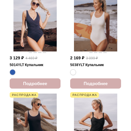
3 129 ₽
2 169 ₽
4 469 ₽
3 099 ₽
5014YLT Купальник
5038YLT Купальник
Подробнее
Подробнее
РАСПРОДАЖА
РАСПРОДАЖА