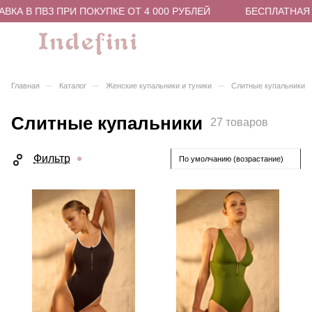
В ПВЗ ПРИ ПОКУПКЕ ОТ 4 000 РУБЛЕЙ
БЕСПЛАТНАЯ ДОСТ
–
–
–
Главная
Каталог
Женские купальники и туники
Слитные купальники
Слитные купальники
27 товаров
Фильтр
По умолчанию (возрастание)