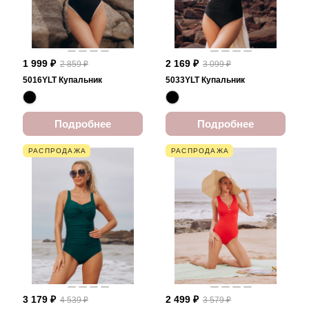
1 999 ₽
2 169 ₽
2 859 ₽
3 099 ₽
5016YLT Купальник
5033YLT Купальник
Подробнее
Подробнее
РАСПРОДАЖА
РАСПРОДАЖА
3 179 ₽
2 499 ₽
4 539 ₽
3 579 ₽