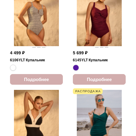
4 499 ₽
5 699 ₽
6106YLT Купальник
6145YLT Купальник
Подробнее
Подробнее
РАСПРОДАЖА