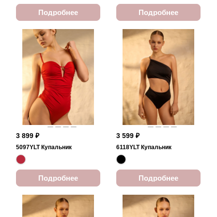
Подробнее
Подробнее
3 899 ₽
3 599 ₽
5097YLT Купальник
6118YLT Купальник
Подробнее
Подробнее