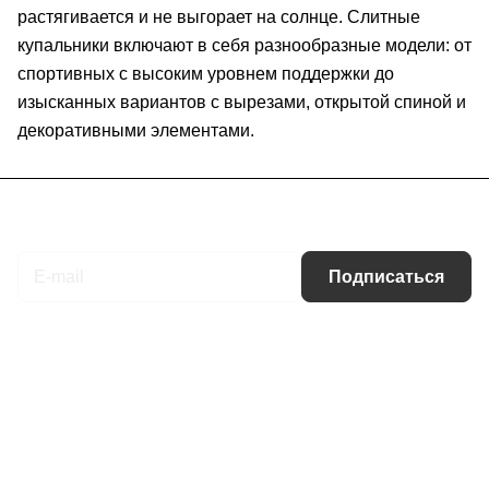
растягивается и не выгорает на солнце. Слитные
купальники включают в себя разнообразные модели: от
спортивных с высоким уровнем поддержки до
изысканных вариантов с вырезами, открытой спиной и
декоративными элементами.
Подписаться
на новости и акции
Подписаться
Интернет-магазин
Компания
Информация
Помощь