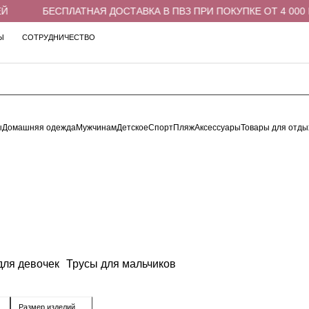
БЕСПЛАТНАЯ ДОСТАВКА В ПВЗ ПРИ ПОКУПКЕ ОТ 4 000 РУБЛ
Ы
СОТРУДНИЧЕСТВО
ы
Домашняя одежда
Мужчинам
Детское
Спорт
Пляж
Аксессуары
Товары для отды
для девочек
Трусы для мальчиков
Размер изделий