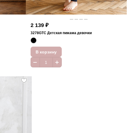
2 139 ₽
3278GTC Детская пижама девочки
В корзину