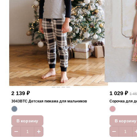
2 139 ₽
1 029 ₽
1 46
3043BTC Детская пижама для мальчиков
Сорочка для д
В корзину
В корзину