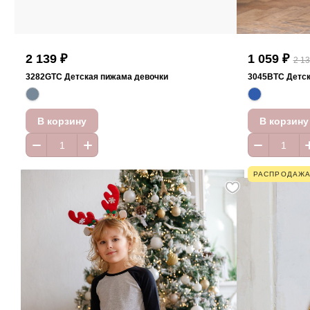
2 139 ₽
1 059 ₽
2 13
3282GTC Детская пижама девочки
3045BTC Детск
В корзину
В корзину
РАСПРОДАЖ