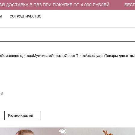
СТАВКА В ПВЗ ПРИ ПОКУПКЕ ОТ 4 000 РУБЛЕЙ
БЕСПЛАТН
Ы
СОТРУДНИЧЕСТВО
ы
Домашняя одежда
Мужчинам
Детское
Спорт
Пляж
Аксессуары
Товары для отды
ов
Размер изделий