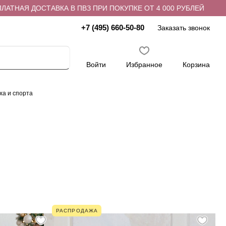
АЯ ДОСТАВКА В ПВЗ ПРИ ПОКУПКЕ ОТ 4 000 РУБЛЕЙ
БЕС
+7 (495) 660-50-80
Заказать звонок
Войти
Избранное
Корзина
ха и спорта
РАСПРОДАЖА