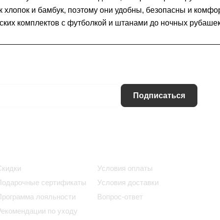
к хлопок и бамбук, поэтому они удобны, безопасны и комф
ских комплектов с футболкой и штанами до ночных рубашек
Подписаться
Информация
Помощь
Скидки
Условия оплаты
Подарочные сертификаты
Условия доставки
Программа лояльности
Вопрос-ответ
Рекомендации по уходу