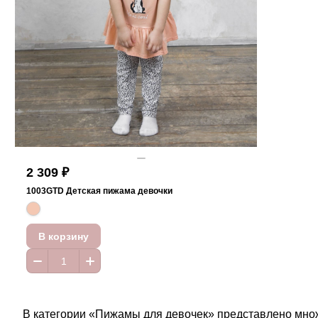
2 309 ₽
1003GTD Детская пижама девочки
В корзину
В категории «Пижамы для девочек» представлено множ