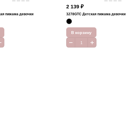
2 139 ₽
ая пижама девочки
3278GTC Детская пижама девочки
В корзину