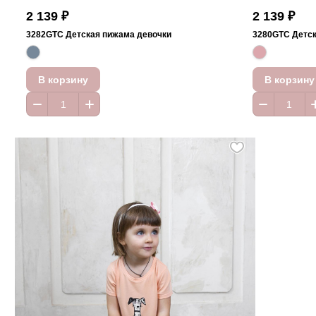
2 139 ₽
2 139 ₽
3282GTC Детская пижама девочки
3280GTC Детск
В корзину
В корзину