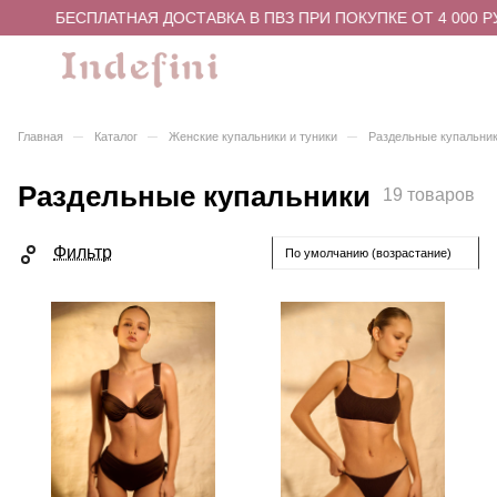
БЕСПЛАТНАЯ ДОСТАВКА В ПВЗ ПРИ ПОКУПКЕ ОТ 4 000 РУБЛ
–
–
–
Главная
Каталог
Женские купальники и туники
Раздельные купальни
Раздельные купальники
19 товаров
Фильтр
По умолчанию (возрастание)