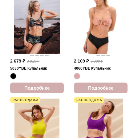
2 679 ₽
2 169 ₽
3 819 ₽
3 099 ₽
5030YBE Купальник
4060YBE Купальник
Подробнее
Подробнее
РАСПРОДАЖА
РАСПРОДАЖА