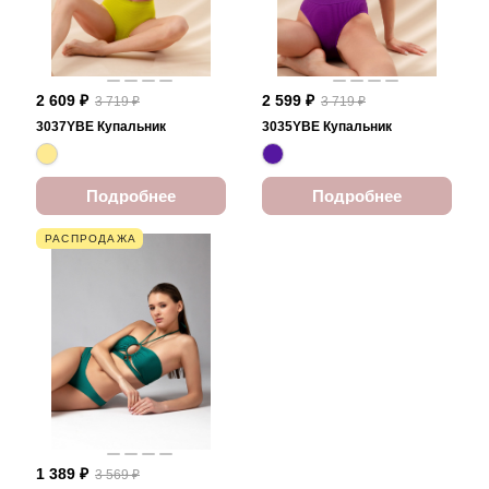
2 609 ₽
2 599 ₽
3 719 ₽
3 719 ₽
3037YBE Купальник
3035YBE Купальник
Подробнее
Подробнее
РАСПРОДАЖА
1 389 ₽
3 569 ₽