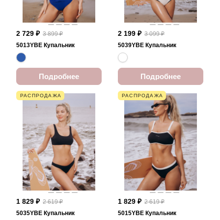
2 729 ₽
2 199 ₽
3 899 ₽
3 099 ₽
5013YBE Купальник
5039YBE Купальник
Подробнее
Подробнее
РАСПРОДАЖА
РАСПРОДАЖА
1 829 ₽
1 829 ₽
2 619 ₽
2 619 ₽
5035YBE Купальник
5015YBE Купальник