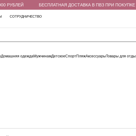
0 РУБЛЕЙ
БЕСПЛАТНАЯ ДОСТАВКА В ПВЗ ПРИ ПОКУПКЕ ОТ
Ы
СОТРУДНИЧЕСТВО
ы
Домашняя одежда
Мужчинам
Детское
Спорт
Пляж
Аксессуары
Товары для отды