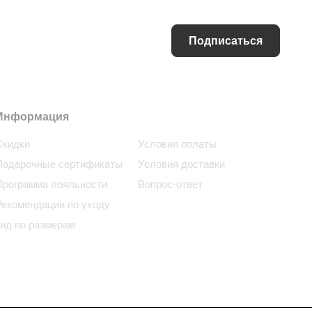
Подписаться
Информация
Помощь
Скидки
Условия оплаты
Подарочные сертификаты
Условия доставки
Программа лояльности
Вопрос-ответ
Рекомендации по уходу
Гид по размерам
Сотрудничество