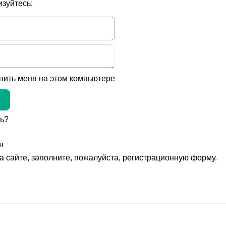
изуйтесь:
ить меня на этом компьютере
ь?
я
а сайте, заполните, пожалуйста, регистрационную форму.