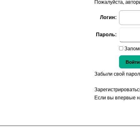
Пожалуйста, автор
Логин:
Пароль:
Запомн
Забыли свой парол
Зарегистрироватьс
Если вы впервые н