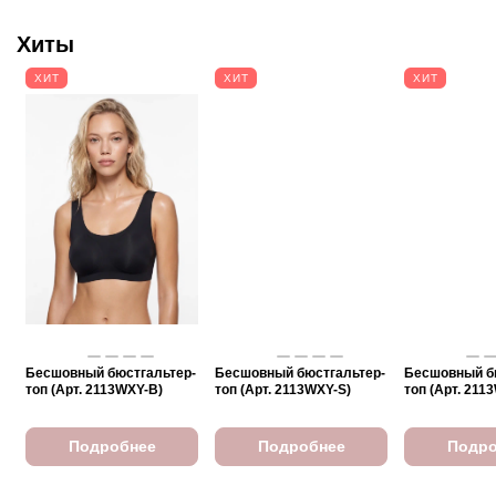
Хиты
ХИТ
ХИТ
ХИТ
Бесшовный бюстгальтер-
Бесшовный бюстгальтер-
Бесшовный б
топ (Арт. 2113WXY-B)
топ (Арт. 2113WXY-S)
топ (Арт. 211
Подробнее
Подробнее
Подро