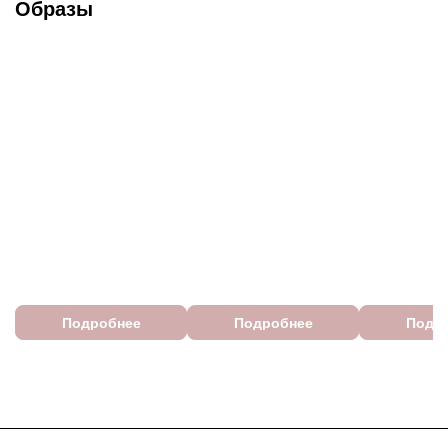
Образы
Подробнее
Подробнее
Подр