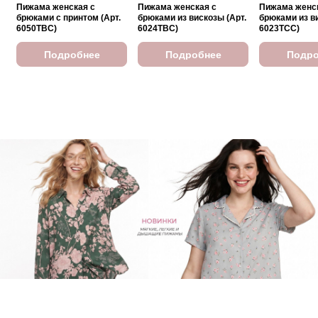
Пижама женская с
Пижама женская с
Пижама женс
брюками с принтом (Арт.
брюками из вискозы (Арт.
брюками из ви
6050TBC)
6024TBC)
6023TCC)
Подробнее
Подробнее
Подро