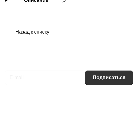
Описание
Назад к списку
Подписаться
на новости и акции
Подписаться
Интернет-магазин
Компания
Информация
Помощь