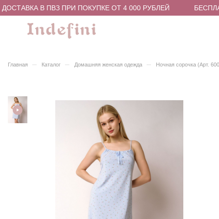
ОСТАВКА В ПВЗ ПРИ ПОКУПКЕ ОТ 4 000 РУБЛЕЙ
БЕСПЛАТ
–
–
–
Главная
Каталог
Домашняя женская одежда
Ночная сорочка (Арт. 6