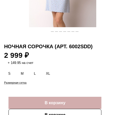
НОЧНАЯ СОРОЧКА (АРТ. 6002SDD)
2 999 ₽
+ 149.95 на счет
S
M
L
XL
Размерная сетка
В корзину
В корзине