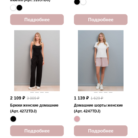
Indefini (Арт. 5103TDJ)
Подробнее
Подробнее
2 109 ₽
1 139 ₽
3 009 ₽
1 629 ₽
Брюки женские домашние
Домашние шорты женские
(Арт. 4272TDJ)
(Арт. 4247TDJ)
Подробнее
Подробнее