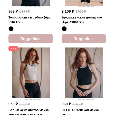
969 ₽
2 109 ₽
1 379 ₽
3 009 ₽
Топ из хлопка в рубчик (Арт.
Брюки женские домашние
5102TDJ)
(Арт. 4306TDJ)
Подробнее
Подробнее
ХИТ
959 ₽
969 ₽
1 369 ₽
1 379 ₽
Белый женский топ-майка
5033TDJ Женская майка