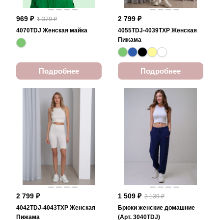
969 ₽
2 799 ₽
1 379 ₽
4070TDJ Женская майка
4055TDJ-4039TXP Женская
Пижама
Подробнее
Подробнее
2 799 ₽
1 509 ₽
2 139 ₽
4042TDJ-4043TXP Женская
Брюки женские домашние
Пижама
(Арт. 3040TDJ)