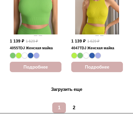
1 139 ₽
1 139 ₽
1 629 ₽
1 629 ₽
4055TDJ Женская майка
4047TDJ Женская майка
Подробнее
Подробнее
Загрузить еще
1
2
Подписаться
на новости и акции