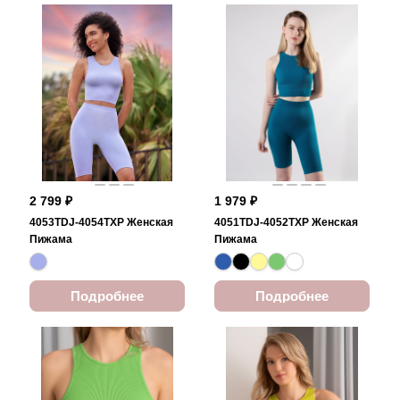
2 799 ₽
1 979 ₽
4053TDJ-4054TXP Женская
4051TDJ-4052TXP Женская
Пижама
Пижама
Подробнее
Подробнее