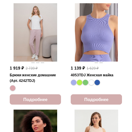
1 919 ₽
1 139 ₽
2 739 ₽
1 629 ₽
Брюки женские домашние
4053TDJ Женская майка
(Арт. 4242TDJ)
Подробнее
Подробнее