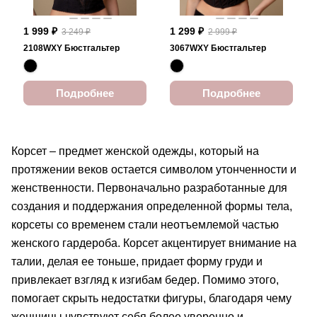
1 999 ₽
1 299 ₽
3 249 ₽
2 999 ₽
2108WXY Бюстгальтер
3067WXY Бюстгальтер
Подробнее
Подробнее
Корсет – предмет женской одежды, который на
протяжении веков остается символом утонченности и
женственности. Первоначально разработанные для
создания и поддержания определенной формы тела,
корсеты со временем стали неотъемлемой частью
женского гардероба. Корсет акцентирует внимание на
талии, делая ее тоньше, придает форму груди и
привлекает взгляд к изгибам бедер. Помимо этого,
помогает скрыть недостатки фигуры, благодаря чему
женщины чувствуют себя более уверенно и