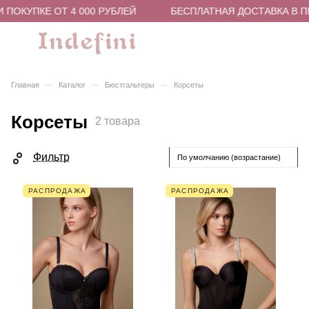
 ПОКУПКЕ ОТ 4 000 РУБЛЕЙ
БЕСПЛАТНАЯ ДОСТАВКА В ПВ
–
–
–
Главная
Каталог
Бюстгальтеры
Корсеты
Корсеты
2 товара
Фильтр
По умолчанию (возрастание)
РАСПРОДАЖА
РАСПРОДАЖА