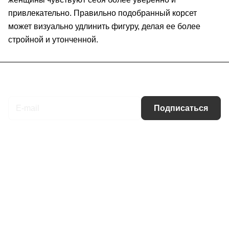
привлекательно. Правильно подобранный корсет
может визуально удлинить фигуру, делая ее более
стройной и утонченной.
Подписаться
на новости и акции
Подписаться
Интернет-магазин
Компания
Информация
Помощь
Контакты