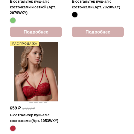
Бюстгальтер пуш-ап с
Бюстгальтер пуш-ап с
косточками и сеткой (Арт.
косточками (Арт. 2020WXY)
2079WXY)
Подробнее
Подробнее
РАСПРОДАЖА
659 ₽
2 699 ₽
Бюстгальтер пуш-ап с
косточками (Арт. 1053WXY)