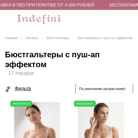
 В ПВЗ ПРИ ПОКУПКЕ ОТ 4 000 РУБЛЕЙ
БЕСПЛАТНАЯ ДОС
–
–
–
Главная
Каталог
Бюстгальтеры
Бюстгальтеры с пуш-ап эффектом
Бюстгальтеры с пуш-ап
эффектом
17 товаров
Фильтр
По умолчанию (возрастание)
НОВИНКА
НОВИНКА