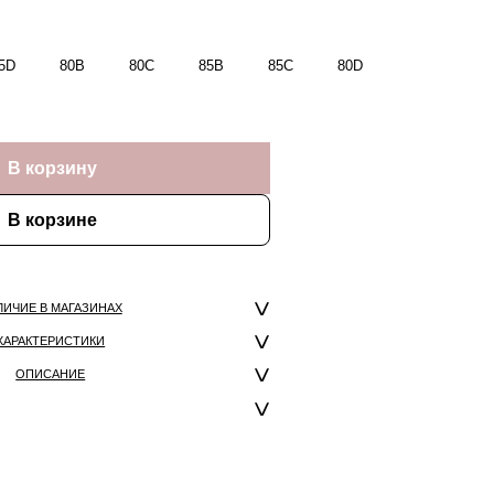
5D
80B
80C
85B
85C
80D
В корзину
В корзине
ЛИЧИЕ В МАГАЗИНАХ
ХАРАКТЕРИСТИКИ
ОПИСАНИЕ