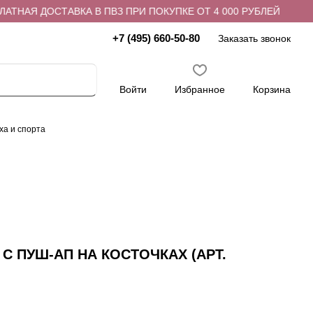
АЯ ДОСТАВКА В ПВЗ ПРИ ПОКУПКЕ ОТ 4 000 РУБЛЕЙ
БЕС
+7 (495) 660-50-80
Заказать звонок
Войти
Избранное
Корзина
ха и спорта
С ПУШ-АП НА КОСТОЧКАХ (АРТ.