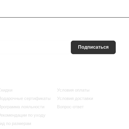
Подписаться
Информация
Помощь
Скидки
Условия оплаты
Подарочные сертификаты
Условия доставки
Программа лояльности
Вопрос-ответ
Рекомендации по уходу
Гид по размерам