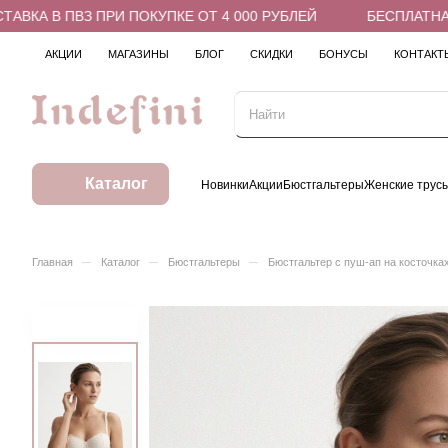
А В ПВЗ ПРИ ПОКУПКЕ ОТ 4 000 РУБЛЕЙ
БЕСПЛАТНАЯ ДО
АКЦИИ
МАГАЗИНЫ
БЛОГ
СКИДКИ
БОНУСЫ
КОНТАКТ
Каталог
Новинки
Акции
Бюстгальтеры
Женские трус
–
–
–
Главная
Каталог
Бюстгальтеры
Бюстгальтер с пуш-ап на косточка