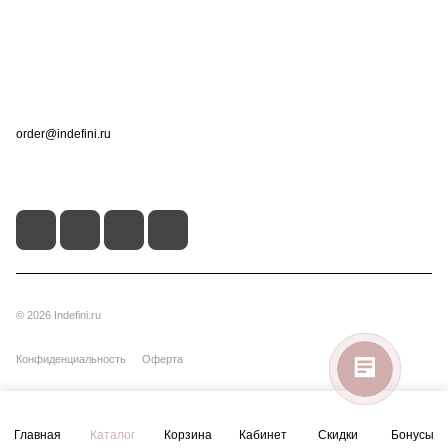
Помощь
Контакты
+7 (495) 660-50-80
order@indefini.ru
г. Москва, Рязанский проспект, 3Б
© 2026 Indefini.ru
Конфиденциальность
Оферта
Главная
Каталог
Корзина
Кабинет
Скидки
Бонусы