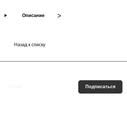
Описание
Назад к списку
Подписаться
на новости и акции
Подписаться
Интернет-магазин
Компания
Информация