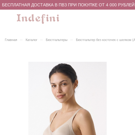
БЕСПЛАТНАЯ ДОСТАВКА В ПВЗ ПРИ ПОКУПКЕ ОТ 4 000 РУБЛЕЙ
–
–
–
Главная
Каталог
Бюстгальтеры
Бюстгальтер без косточек с шелком (