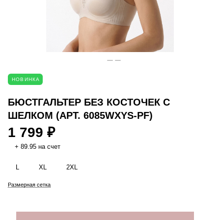
НОВИНКА
БЮСТГАЛЬТЕР БЕЗ КОСТОЧЕК С
ШЕЛКОМ (АРТ. 6085WXYS-PF)
1 799 ₽
+ 89.95 на счет
L
XL
2XL
Размерная сетка