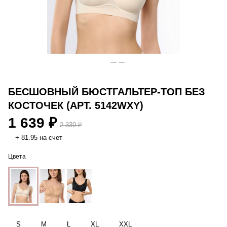
БЕСШОВНЫЙ БЮСТГАЛЬТЕР-ТОП БЕЗ
КОСТОЧЕК (АРТ. 5142WXY)
1 639 ₽
2 339 ₽
+ 81.95 на счет
Цвета
S
M
L
XL
XXL