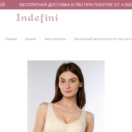
Й
БЕСПЛАТНАЯ ДОСТАВКА В ПВЗ ПРИ ПОКУПКЕ ОТ 4 000 
–
–
–
Главная
Каталог
Бюстгальтеры
Бесшовный бюстгальтер-топ без кост