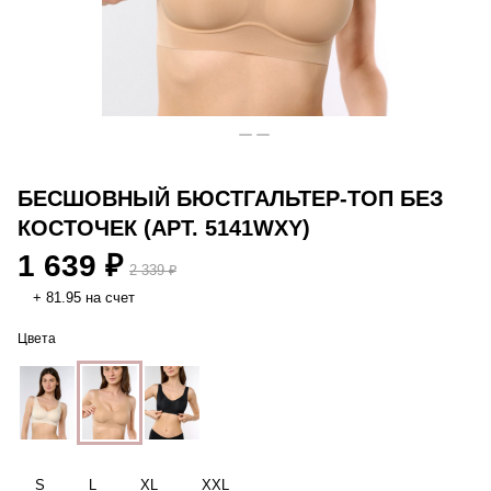
БЕСШОВНЫЙ БЮСТГАЛЬТЕР-ТОП БЕЗ
КОСТОЧЕК (АРТ. 5141WXY)
1 639 ₽
2 339 ₽
+ 81.95 на счет
Цвета
S
L
XL
XXL