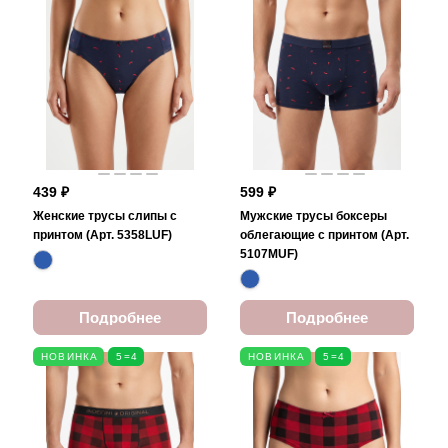
439 ₽
599 ₽
Женские трусы слипы с
Мужские трусы боксеры
принтом (Арт. 5358LUF)
облегающие с принтом (Арт.
5107MUF)
Подробнее
Подробнее
НОВИНКА
5=4
НОВИНКА
5=4