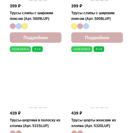
399 ₽
399 ₽
Трусы слипы с широким
Трусы слипы с широким
поясом (Арт. 5009LUF)
поясом (Арт. 5008LUF)
Подробнее
Подробнее
НОВИНКА
5=4
НОВИНКА
5=4
439 ₽
439 ₽
Трусы-шортики в полоску из
Трусы шорты женские из
хлопка (Арт. 5315LUF)
хлопка (Арт. 5320LUF)