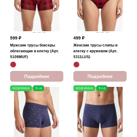
599 ₽
499 ₽
Мужские трусы боксеры
Женские трусы слипы в
облегающие в клетку (Арт.
клетку с кружевом (Арт.
5109MUF)
5311LUS)
Подробнее
Подробнее
НОВИНКА
5=4
НОВИНКА
5=4