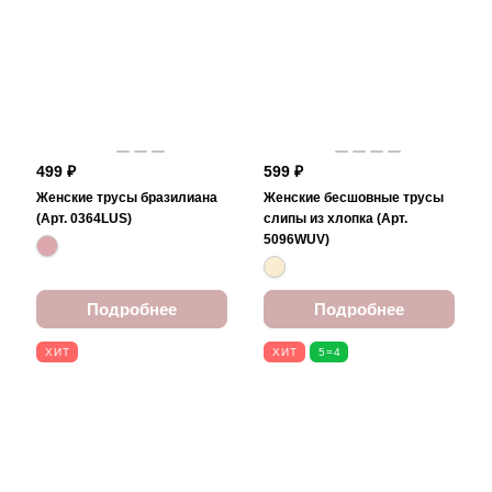
499 ₽
599 ₽
Женские трусы бразилиана
Женские бесшовные трусы
(Арт. 0364LUS)
слипы из хлопка (Арт.
5096WUV)
Подробнее
Подробнее
ХИТ
ХИТ
5=4