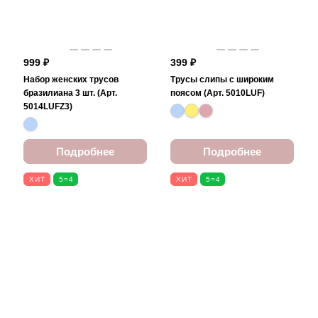
999 ₽
399 ₽
Набор женских трусов
Трусы слипы с широким
бразилиана 3 шт. (Арт.
поясом (Арт. 5010LUF)
5014LUFZ3)
Подробнее
Подробнее
ХИТ
5=4
ХИТ
5=4