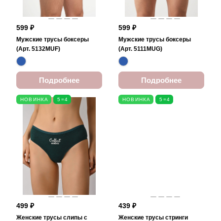
599 ₽
599 ₽
Мужские трусы боксеры
Мужские трусы боксеры
(Арт. 5132MUF)
(Арт. 5111MUG)
Подробнее
Подробнее
НОВИНКА
5=4
НОВИНКА
5=4
499 ₽
439 ₽
Женские трусы слипы с
Женские трусы стринги