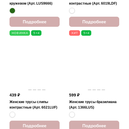
кружевом (Арт. LUS9666)
контрастные (Арт. 6019LDF)
Подробнее
Подробнее
НОВИНКА
5=4
ХИТ
5=4
439 ₽
599 ₽
Женские трусы слипы
Женские трусы бразилиана
контрастные (Арт. 6021LUF)
(Арт. 1366LUS)
Подробнее
Подробнее