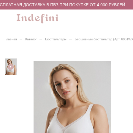
ПЛАТНАЯ ДОСТАВКА В ПВЗ ПРИ ПОКУПКЕ ОТ 4 000 РУБЛЕЙ
–
–
–
Главная
Каталог
Бюстгальтеры
Бесшовный бюстгальтер (Арт. 6061